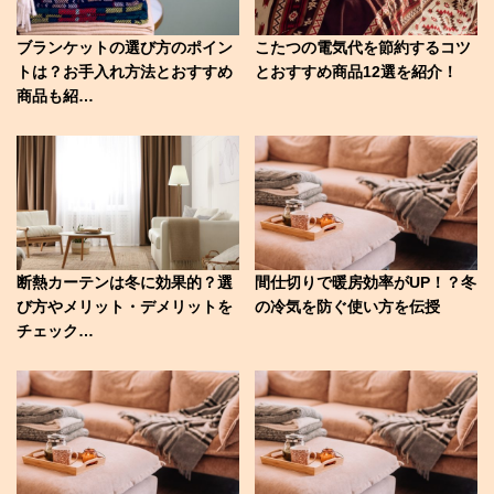
ブランケットの選び方のポイン
こたつの電気代を節約するコツ
トは？お手入れ方法とおすすめ
とおすすめ商品12選を紹介！
商品も紹…
断熱カーテンは冬に効果的？選
間仕切りで暖房効率がUP！？冬
び方やメリット・デメリットを
の冷気を防ぐ使い方を伝授
チェック…