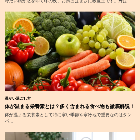
冷たい風が窓を叩く冬の夜、お風呂はまさに救世主です。外は…
温かい過ごし方
体が温まる栄養素とは？多く含まれる食べ物も徹底解説！
体が温まる栄養素として特に寒い季節や寒冷地で重要なのはタン
パ…