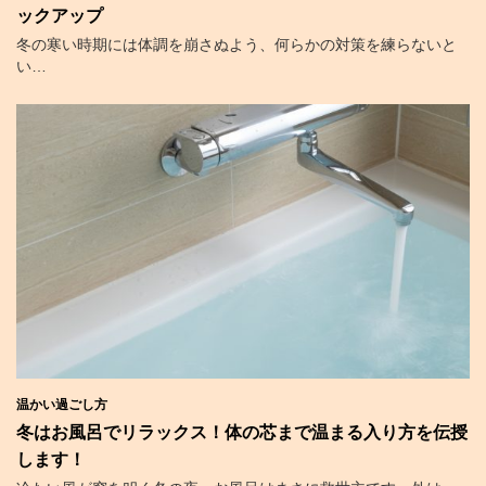
ックアップ
冬の寒い時期には体調を崩さぬよう、何らかの対策を練らないと
い…
温かい過ごし方
冬はお風呂でリラックス！体の芯まで温まる入り方を伝授
します！